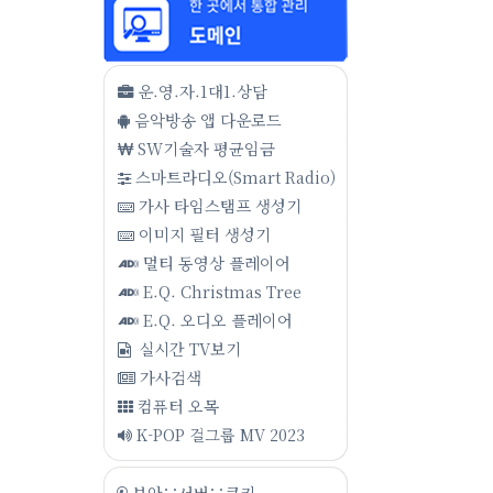
운.영.자.1대1.상담
음악방송 앱 다운로드
SW기술자 평균임금
스마트라디오(Smart Radio)
가사 타임스탬프 생성기
이미지 필터 생성기
멀티 동영상 플레이어
E.Q. Christmas Tree
E.Q. 오디오 플레이어
실시간 TV보기
가사검색
컴퓨터 오목
K-POP 걸그룹 MV 2023
보안∵서버∵쿠키